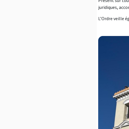
Présent sur tous
juridiques, acco
L’Ordre veille 