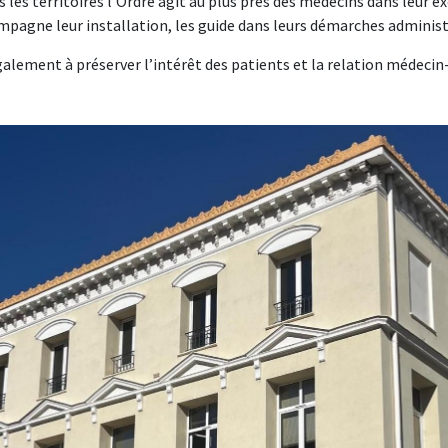
 les territoires l’Ordre agit au plus près des médecins dans leur e
mpagne leur installation, les guide dans leurs démarches administra
également à préserver l’intérêt des patients et la relation médeci