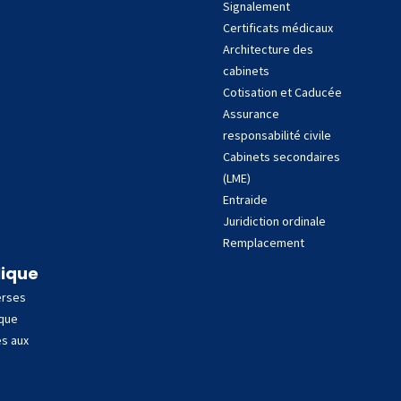
Signalement
Certificats médicaux
Architecture des
cabinets
Cotisation et Caducée
Assurance
responsabilité civile
Cabinets secondaires
(LME)
Entraide
Juridiction ordinale
Remplacement
lique
erses
ique
es aux