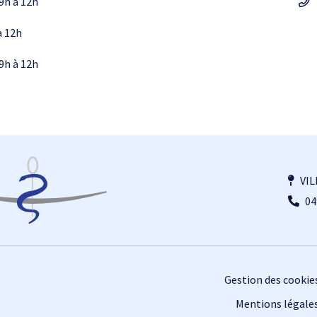
9h à 12h
à 12h
9h à 12h
VIL
04
Gestion des cookie
Mentions légale