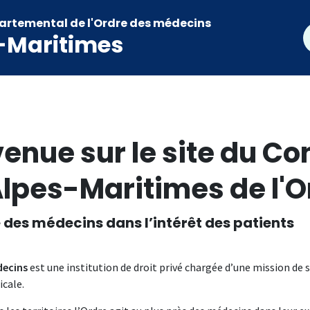
artemental de l'Ordre des médecins
R
-Maritimes
Ariane
enue sur le site du C
Alpes-Maritimes de l'
 des médecins dans l’intérêt des patients
decins
est une institution de droit privé chargée d’une mission de s
cale.