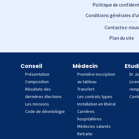
Politique de confident
Conditions générales d'ut
Contactez-nous
Plan du site
 site
Conseil
Médecin
Etud
Présentation
Première inscription
Dr Ju
Composition
au tableau
Lice
Résultats des
Transfert
remp
dernières élections
Les contrats types
Contr
Les missions
Installation en libéral
Code de déontologie
Carrières
hospitalières
Médecins salariés
Retraite