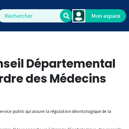
echercher
Mon espace
onseil Départemental
Ordre des Médecins
ervice public qui assure la régulation déontologique de la