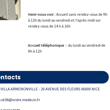
Venir nous voir :
Accueil sans rendez-vous de 9h
à 12h du lundi au vendredi et l’après midi sur
rendez-vous de 14 h à 16h
Accueil téléphonique :
du lundi au vendredi de
9h à 12h
ntacts
VILLA ARMENONVILLE - 20 AVENUE DES FLEURS 06000 NICE
cd.06@ordre.medecin.fr