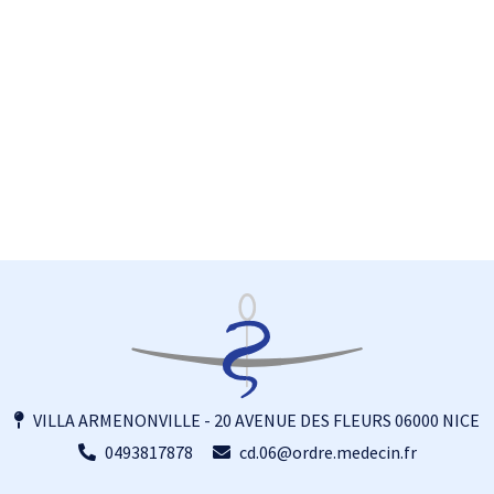
VILLA ARMENONVILLE - 20 AVENUE DES FLEURS 06000 NICE
0493817878
cd.06@ordre.medecin.fr