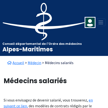
Aller au contenu principal
Panneau de gestion des cookies
Conseil départemental de l'Ordre des médecins
Alpes-Maritimes
Fil d'Ariane
Accueil
Médecin
Médecins salariés
Médecins salariés
Si vous envisagez de devenir salarié, vous trouverez,
en
suivant ce lien,
des modèles de contrats rédigés par le