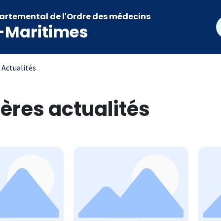
artemental de l'Ordre des médecins
R
-Maritimes
Ariane
Actualités
ères actualités