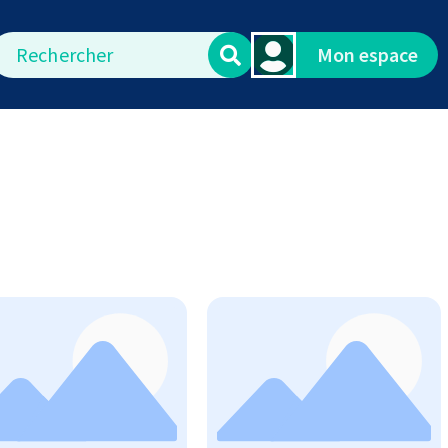
echercher
Mon espace