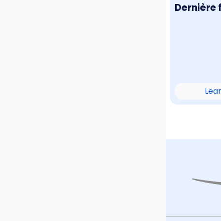
Dernière 
Lea