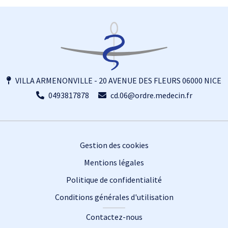
VILLA ARMENONVILLE - 20 AVENUE DES FLEURS 06000 NICE
0493817878
cd.06@ordre.medecin.fr
Footer
Gestion des cookies
Mentions légales
Politique de confidentialité
Conditions générales d'utilisation
Contactez-nous