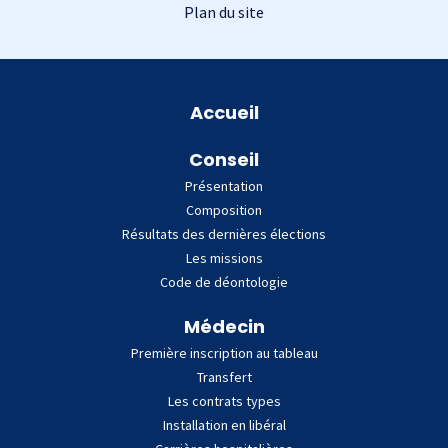
Plan du site
Plan du site
Accueil
Conseil
Présentation
Composition
Résultats des dernières élections
Les missions
Code de déontologie
Médecin
Première inscription au tableau
Transfert
Les contrats types
Installation en libéral