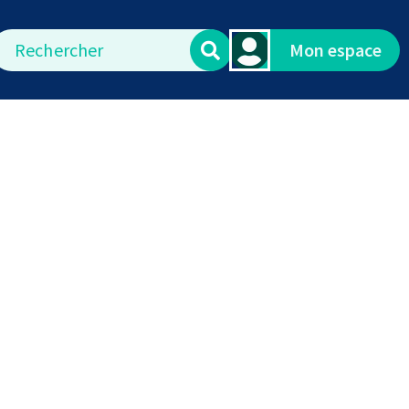
echercher
Mon espace