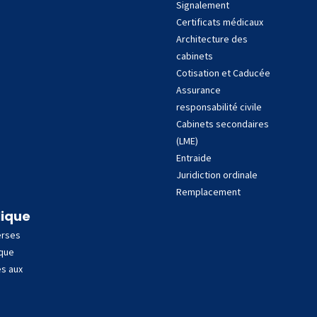
Signalement
Certificats médicaux
Architecture des
cabinets
Cotisation et Caducée
Assurance
responsabilité civile
Cabinets secondaires
(LME)
Entraide
Juridiction ordinale
Remplacement
lique
erses
ique
es aux