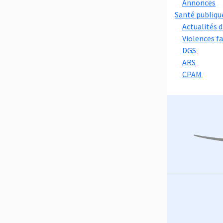
Annonces
Santé publiqu
Actualités d
Violences f
DGS
ARS
CPAM
Footer