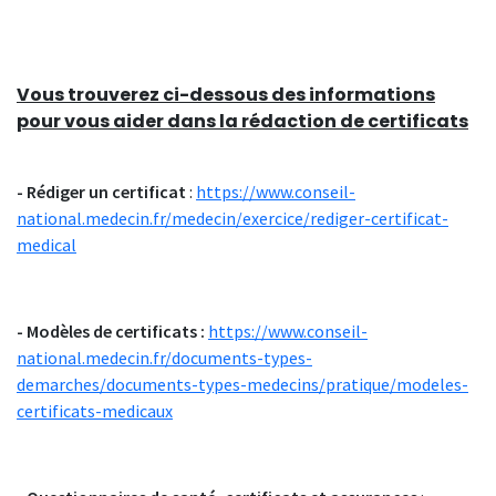
Vous trouverez ci-dessous des informations
pour vous aider dans la rédaction de certificats
- Rédiger un certificat
:
https://www.conseil-
national.medecin.fr/medecin/exercice/rediger-certificat-
medical
- Modèles de certificats :
https://www.conseil-
national.medecin.fr/documents-types-
demarches/documents-types-medecins/pratique/modeles-
certificats-medicaux