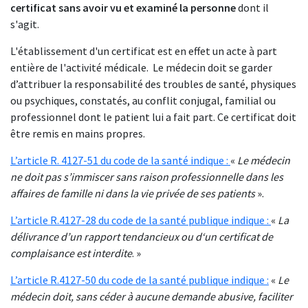
certificat sans avoir vu et examiné la personne
dont il
s'agit.
L'établissement d'un certificat est en effet un acte à part
entière de l'activité médicale. Le médecin doit se garder
d’attribuer la responsabilité des troubles de santé, physiques
ou psychiques, constatés, au conflit conjugal, familial ou
professionnel dont le patient lui a fait part. Ce certificat doit
être remis en mains propres.
L’article R. 4127-51 du code de la santé indique :
«
Le médecin
ne doit pas s’immiscer sans raison professionnelle dans les
affaires de famille ni dans la vie privée de ses patients
».
L’article R.4127-28 du code de la santé publique indique :
«
La
délivrance d’un rapport tendancieux ou d‘un certificat de
complaisance est interdite
. »
L’article R.4127-50 du code de la santé publique indique :
«
Le
médecin doit, sans céder à aucune demande abusive, faciliter