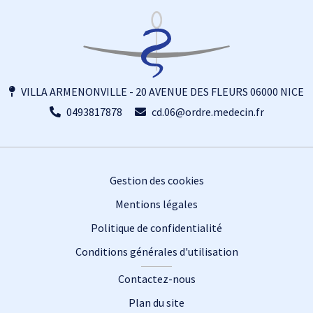
VILLA ARMENONVILLE - 20 AVENUE DES FLEURS 06000 NICE
0493817878
cd.06@ordre.medecin.fr
Footer
Gestion des cookies
Mentions légales
Politique de confidentialité
Conditions générales d'utilisation
Contactez-nous
Plan du site