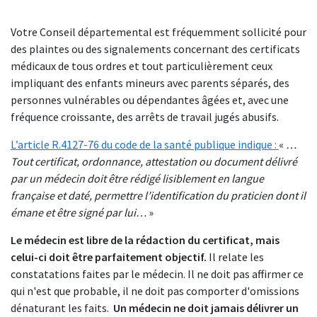
Votre Conseil départemental est fréquemment sollicité pour
des plaintes ou des signalements concernant des certificats
médicaux de tous ordres et tout particulièrement ceux
impliquant des enfants mineurs avec parents séparés, des
personnes vulnérables ou dépendantes âgées et, avec une
fréquence croissante, des arrêts de travail jugés abusifs.
L’article R.4127-76 du code de la santé publique indique :
«
…
Tout certificat, ordonnance, attestation ou document délivré
par un médecin doit être rédigé lisiblement en langue
française et daté, permettre l’identification du praticien dont il
émane et être signé par lui…
»
Le médecin est libre de la rédaction du certificat, mais
celui-ci doit être parfaitement objectif
.
Il relate les
constatations faites par le médecin. Il ne doit pas affirmer ce
qui n'est que probable, il ne doit pas comporter d'omissions
dénaturant les faits.
Un médecin ne doit jamais délivrer un