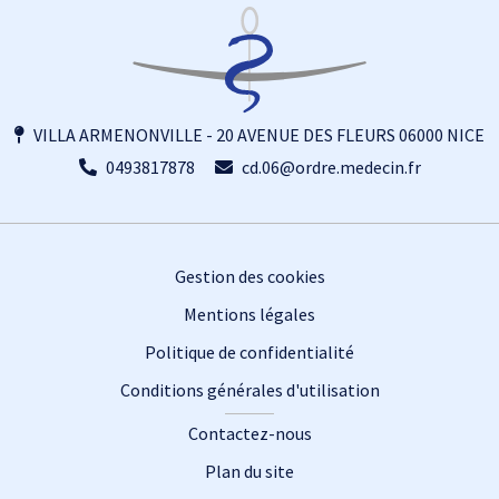
VILLA ARMENONVILLE - 20 AVENUE DES FLEURS 06000 NICE
0493817878
cd.06@ordre.medecin.fr
Footer
Gestion des cookies
Mentions légales
Politique de confidentialité
Conditions générales d'utilisation
Contactez-nous
Plan du site