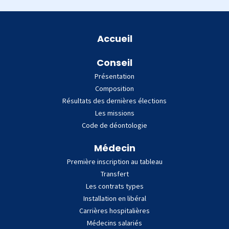
Plan du site
Accueil
Conseil
Présentation
Composition
Résultats des dernières élections
Les missions
Code de déontologie
Médecin
Première inscription au tableau
Transfert
Les contrats types
Installation en libéral
Carrières hospitalières
Médecins salariés