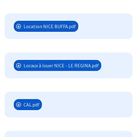
Location NICE BUFFA.pdf
Locaux à louer NICE - LE REGINA.pdf
CAL.pdf