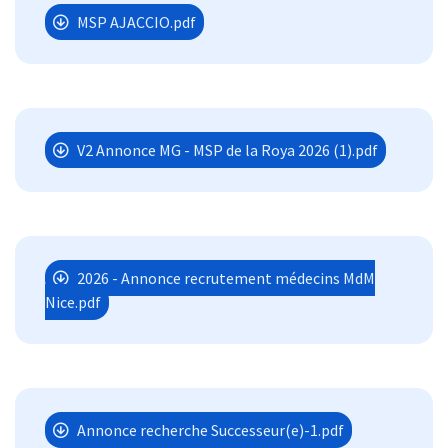
MSP AJACCIO.pdf
V2 Annonce MG - MSP de la Roya 2026 (1).pdf
2026 - Annonce recrutement médecins MdM
Nice.pdf
Annonce recherche Successeur(e)-1.pdf