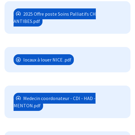
2025 Offre poste Soins Palliatifs CH
ANTIBES.pdf
locaux à louer NICE .pdf
Medecin coordonateur - CDI - HAD -
MENTON.pdf