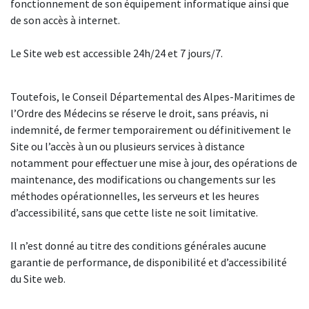
fonctionnement de son équipement informatique ainsi que
de son accès à internet.
Le Site web est accessible 24h/24 et 7 jours/7.
Toutefois, le Conseil Départemental des Alpes-Maritimes de
l’Ordre des Médecins se réserve le droit, sans préavis, ni
indemnité, de fermer temporairement ou définitivement le
Site ou l’accès à un ou plusieurs services à distance
notamment pour effectuer une mise à jour, des opérations de
maintenance, des modifications ou changements sur les
méthodes opérationnelles, les serveurs et les heures
d’accessibilité, sans que cette liste ne soit limitative.
Il n’est donné au titre des conditions générales aucune
garantie de performance, de disponibilité et d’accessibilité
du Site web.