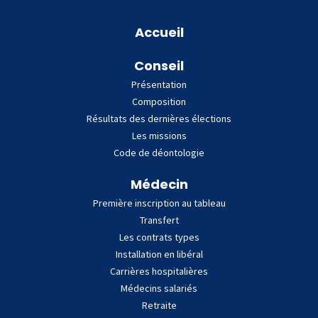
Plan du site
Accueil
Conseil
Présentation
Composition
Résultats des dernières élections
Les missions
Code de déontologie
Médecin
Première inscription au tableau
Transfert
Les contrats types
Installation en libéral
Carrières hospitalières
Médecins salariés
Retraite