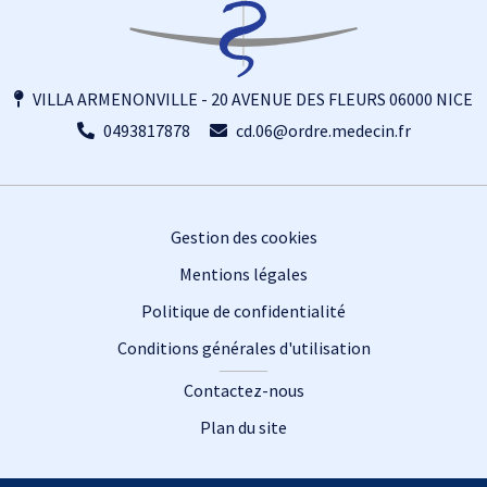
VILLA ARMENONVILLE - 20 AVENUE DES FLEURS 06000 NICE
0493817878
cd.06@ordre.medecin.fr
Footer
Gestion des cookies
Mentions légales
Politique de confidentialité
Conditions générales d'utilisation
Contactez-nous
Plan du site