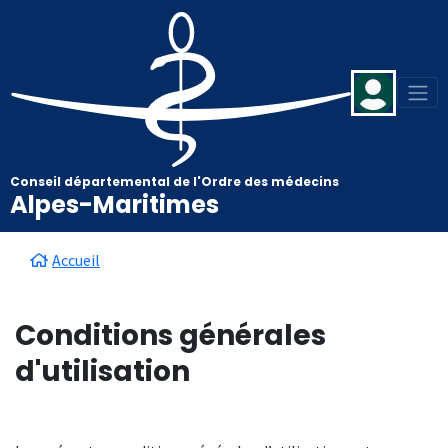
Aller au contenu principal
Panneau de gestion des cookies
Conseil départemental de l'Ordre des médecins
Alpes-Maritimes
Fil d'Ariane
Accueil
Conditions générales
d'utilisation