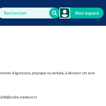
echercher
Mon espace
times d’agression, physique ou verbale, à déclarer cet acte
: cd.06@ordre.medecin.fr.