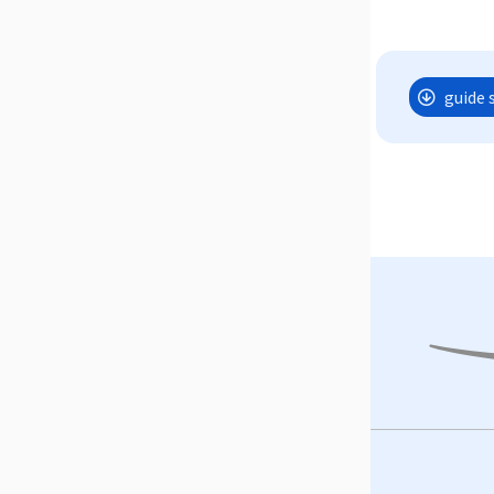
guide 
Footer