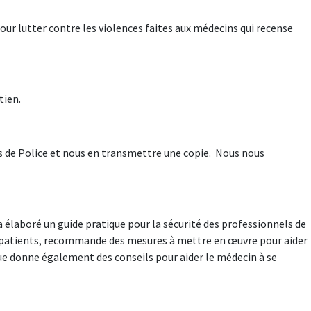
pour lutter contre les violences faites aux médecins qui recense
tien.
es de Police et nous en transmettre une copie. Nous nous
é a élaboré un guide pratique pour la sécurité des professionnels de
urs patients, recommande des mesures à mettre en œuvre pour aider
ue donne également des conseils pour aider le médecin à se