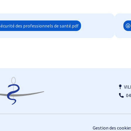
sécurité des professionnels de santé.pdf
VIL
04
Gestion des cookie