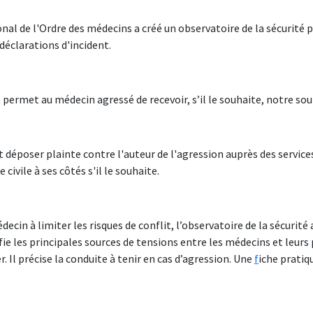
onal de l'Ordre des médecins a créé un observatoire de la sécurité 
déclarations d'incident.
permet au médecin agressé de recevoir, s’il le souhaite, notre sou
 déposer plainte contre l'auteur de l'agression auprès des servic
 civile à ses côtés s'il le souhaite.
decin à limiter les risques de conflit, l’observatoire de la sécurit
ifie les principales sources de tensions entre les médecins et le
. Il précise la conduite à tenir en cas d’agression. Une
f
iche pratiq