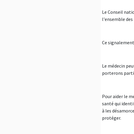
Le Conseil nati
l'ensemble des 
Ce signalement 
Le médecin peut
porterons partie
Pour aider le mé
santé qui ident
à les désamorcer
protéger.